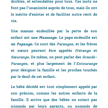
dicibles, et entendables pour tous. Ces mots ne
font pas l’unanimité auprès de tous, mais ils ont
le mérite d’exister et de faciliter notre récit de
vie.
Une maman endeuillée par la perte de son
enfant est
une Mamange
. Le papa endeuillé est
un
Papange
. Ce sont des
Paranges
, et les frères
et sœurs peuvent être appelés
Frèrange
et
Sœurange
. De même, on peut parler des
Grands-
Paranges
, et plus largement de l’
Entourange
pour désigner la famille et les proches touchés
par le deuil de cet enfant.
Le bébé décédé est tout simplement appelé par
son prénom, comme les autres enfants de la
famille. Il arrive que des bébés ne soient pas
nommés par leurs parents, ou nommés de