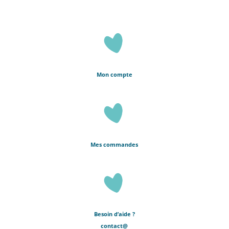
Mon compte
Mes commandes
Besoin d’aide ?
contact@