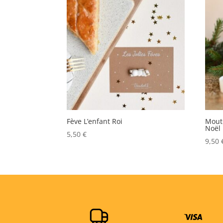
Fève L’enfant Roi
Mouto
Noël
5,50
€
9,50