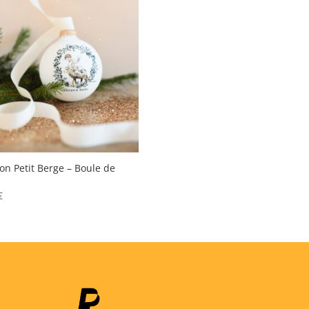
n Petit Berge – Boule de
€