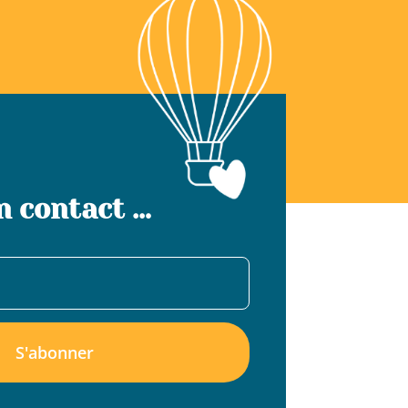
n contact …
S'abonner