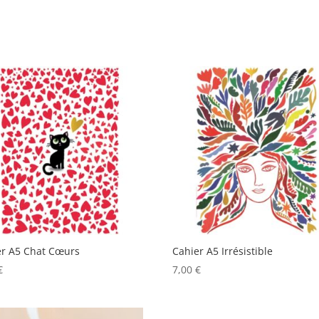
er A5 Chat Cœurs
Cahier A5 Irrésistible
€
7,00
€