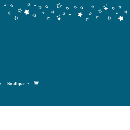
e
Boutique