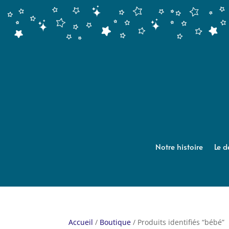
Notre histoire
Le d
Accueil
/
Boutique
/ Produits identifiés “bébé”