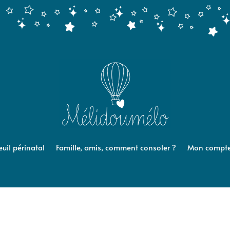
euil périnatal
Famille, amis, comment consoler ?
Mon compt