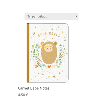
Carnet Bébé Notes
4,50
€