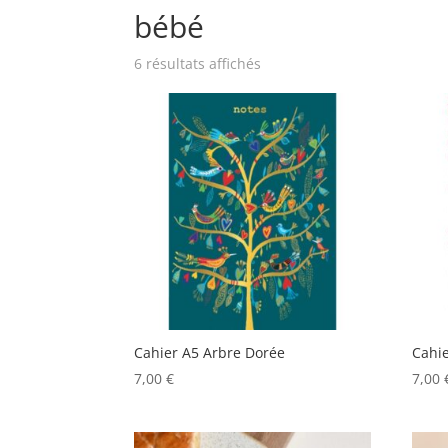
bébé
6 résultats affichés
Cahier A5 Arbre Dorée
Cahi
7,00
€
7,00