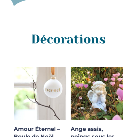
Décorations
Amour Éternel –
Ange assis,
Boule de Noël
poings sous les