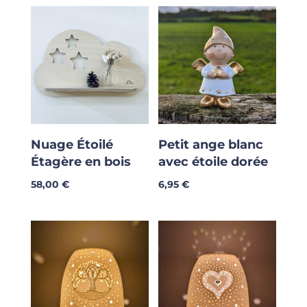
Nuage Étoilé
Petit ange blanc
Étagère en bois
avec étoile dorée
58,00
€
6,95
€