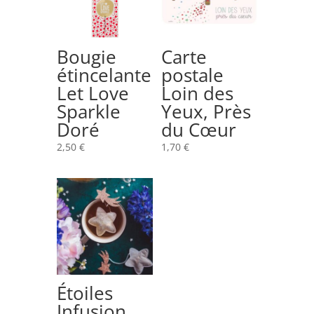
Bougie
Carte
étincelante
postale
Let Love
Loin des
Sparkle
Yeux, Près
Doré
du Cœur
2,50
€
1,70
€
Étoiles
Infusion