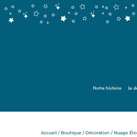
Notre histoire
Le d
Accueil
/
Boutique
/
Décoration
/ Nuage Éto