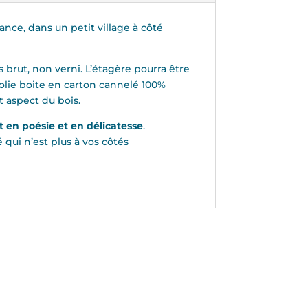
ance, dans un petit village à côté
 brut, non verni. L’étagère pourra être
 jolie boite en carton cannelé 100%
t aspect du bois.
 en poésie et en délicatesse
.
qui n’est plus à vos côtés