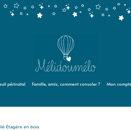
euil périnatal
Famille, amis, comment consoler ?
Mon compt
ilé Étagère en bois