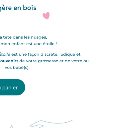
gère en bois
i la tête dans les nuages,
 mon enfant est une étoile !
toilé
est une façon discrète, ludique et
 souvenirs
de votre grossesse et de votre ou
vos bébé(s).
u panier