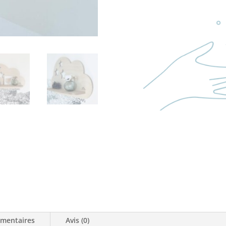
émentaires
Avis (0)