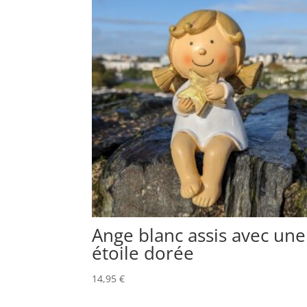
Ange blanc assis avec une
étoile dorée
14,95
€