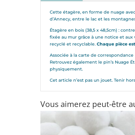
Cette étagère, en forme de nuage avec s
d’Annecy, entre le lac et les montagne
Étagère en bois (38,5 x 48,5cm) : contr
fixée au mur grâce à une notice et aux 
recyclé et recyclable.
Chaque pièce es
Associée à la carte de correspondance
Retrouvez également le pin’s Nuage Étoi
physiquement.
Cet article n’est pas un jouet. Tenir ho
Vous aimerez peut-être a