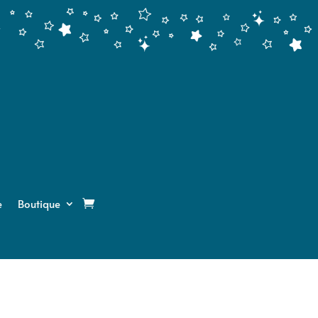
e
Boutique