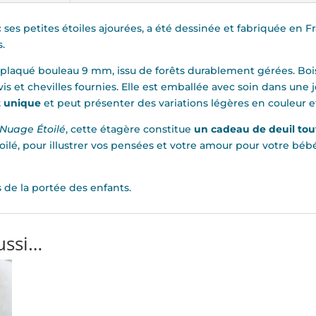
es petites étoiles ajourées, a été dessinée et fabriquée en Fr
s.
eplaqué bouleau 9 mm, issu de forêts durablement gérées. Bois
vis et chevilles fournies. Elle est emballée avec soin dans une
t unique
et peut présenter des variations légères en couleur e
Nuage Étoilé
, cette étagère constitue
un cadeau de deuil tout
lé, pour illustrer vos pensées et votre amour pour votre bébé 
rs de la portée des enfants.
ussi…