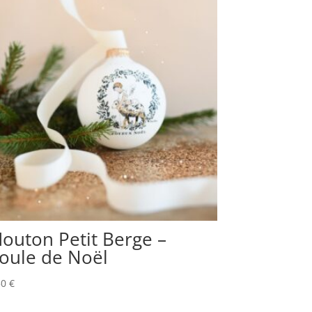
outon Petit Berge –
oule de Noël
50
€