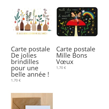
Carte postale
Carte postale
De jolies
Mille Bons
brindilles
Vœux
pour une
1,70
€
belle année !
1,70
€