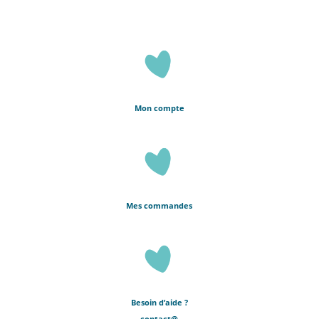
Mon compte
Mes commandes
Besoin d’aide ?
contact@