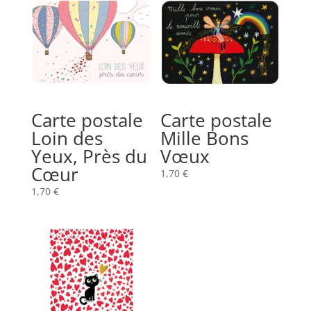
Carte postale
Carte postale
Loin des
Mille Bons
Yeux, Près du
Vœux
Cœur
1,70
€
1,70
€