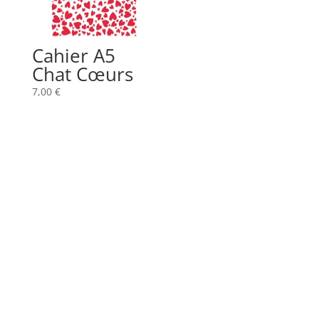
Cahier A5
Chat Cœurs
7,00
€