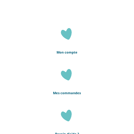
Mon compte
Mes commandes
Besoin d’aide ?