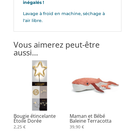
inégalés !
Lavage à froid en machine, séchage à
l'air libre.
Vous aimerez peut-être
aussi…
Bougie étincelante
Maman et Bébé
Étoile Dorée
Baleine Terracotta
2,25
€
39,90
€