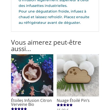
des infusettes industrielles.
Pour une dégustation froide, infusez à
chaud et laissez refroidir. Placez ensuite
au réfrigérateur avant de déguster.
Vous aimerez peut-être
aussi…
Étoiles Infusion Citron
Nuage Étoilé Pin’s
Verveine Bio
15,00
€
Note