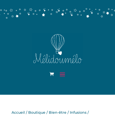
Accueil
/
Boutique
/
Bien-être
/
Infusions
/